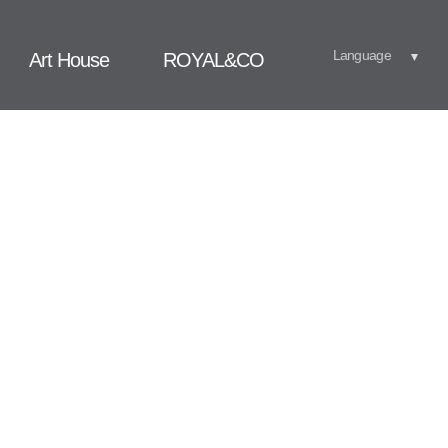
Language
Art House
ROYAL&CO