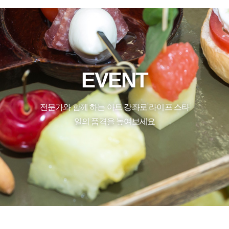
EVENT
전문가와 함께 하는 아트 강좌로 라이프 스타
일의 품격을 높여보세요