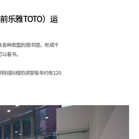
前乐雅TOTO）运
及各种类型的图书馆。有成千
可以看书。
别是6楼的讲堂每年约有120