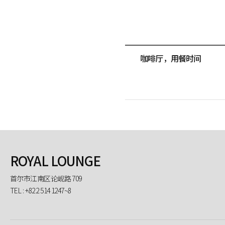
咖啡厅，用餐时间
ROYAL LOUNGE
首尔市江南区论岘路 709
TEL : +82 2 514 1247~8