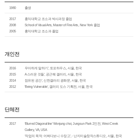
1980
출생
2017
홍익대학교 조소과 박사과정 졸업
2008
School of Visual Arts, Master of Fine Arts, New York 졸업
2005
홍익대학교 조소과 졸업
개인전
2016
우아하게 말하기’, 토포하우스, 서울, 한국
2015
A 스러운 것들’, 공근혜 갤러리, 서울, 한국
2014
점유된 공간’, 신한갤러리 광화문, 서울, 한국
2012
'Being Vulnerable', 갤러리 도스 기획전, 서울, 한국
단체전
2017
‘Blurred Diagonal line’ Wonjung choi, Jungsun Park 2인전, West Creek
Gallery, VA, USA
‘작업의 목적: 어쩌다보니 수장고’, - 난지미술창작스튜디오, 서울, 한국