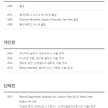
1980
출생
2017
홍익대학교 조소과 박사과정 졸업
2008
School of Visual Arts, Master of Fine Arts, New York 졸업
2005
홍익대학교 조소과 졸업
개인전
2016
우아하게 말하기’, 토포하우스, 서울, 한국
2015
A 스러운 것들’, 공근혜 갤러리, 서울, 한국
2014
점유된 공간’, 신한갤러리 광화문, 서울, 한국
2012
'Being Vulnerable', 갤러리 도스 기획전, 서울, 한국
단체전
2017
‘Blurred Diagonal line’ Wonjung choi, Jungsun Park 2인전, West Creek
Gallery, VA, USA
‘작업의 목적: 어쩌다보니 수장고’, - 난지미술창작스튜디오, 서울, 한국