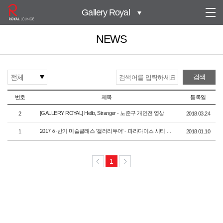
Gallery Royal
NEWS
전체
검색
번호
제목
등록일
[GALLERY ROYAL] Hello, Stranger - 노준구 개인전 영상
2
2018.03.24
2017 하반기 미술클래스 '갤러리투어' - 파라다이스 시티 (인천)
1
2018.01.10
1