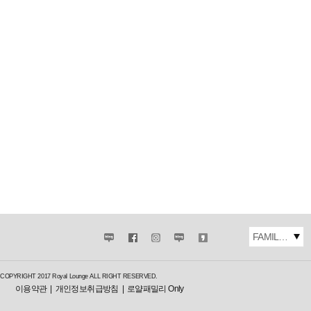
FAMILY SITE
COPYRIGHT 2017 Royal Lounge ALL RIGHT RESERVED.
이용약관
개인정보취급방침
로얄패밀리 Only